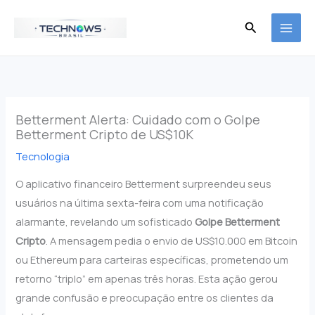
Ir
Pesquisar
para
o
conteúdo
Betterment Alerta: Cuidado com o Golpe
Betterment Cripto de US$10K
Tecnologia
O aplicativo financeiro Betterment surpreendeu seus
usuários na última sexta-feira com uma notificação
alarmante, revelando um sofisticado
Golpe Betterment
Cripto
. A mensagem pedia o envio de US$10.000 em Bitcoin
ou Ethereum para carteiras específicas, prometendo um
retorno “triplo” em apenas três horas. Esta ação gerou
grande confusão e preocupação entre os clientes da