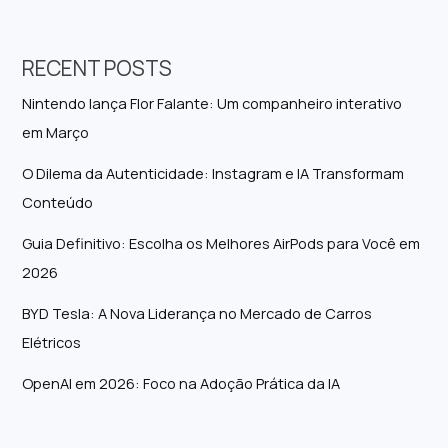
RECENT POSTS
Nintendo lança Flor Falante: Um companheiro interativo
em Março
O Dilema da Autenticidade: Instagram e IA Transformam
Conteúdo
Guia Definitivo: Escolha os Melhores AirPods para Você em
2026
BYD Tesla: A Nova Liderança no Mercado de Carros
Elétricos
OpenAI em 2026: Foco na Adoção Prática da IA