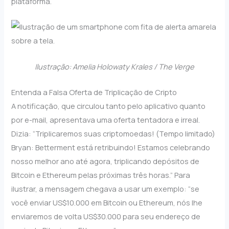
plataforma.
Ilustração: Amelia Holowaty Krales / The Verge
Entenda a Falsa Oferta de Triplicação de Cripto
A notificação, que circulou tanto pelo aplicativo quanto
por e-mail, apresentava uma oferta tentadora e irreal.
Dizia: “Triplicaremos suas criptomoedas! (Tempo limitado)
Bryan: Betterment está retribuindo! Estamos celebrando
nosso melhor ano até agora, triplicando depósitos de
Bitcoin e Ethereum pelas próximas três horas.” Para
ilustrar, a mensagem chegava a usar um exemplo: “se
você enviar US$10.000 em Bitcoin ou Ethereum, nós lhe
enviaremos de volta US$30.000 para seu endereço de