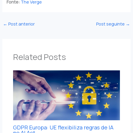
Fonte:
The Verge
←
Post anterior
Post seguinte
→
Related Posts
GDPR Europa: UE flexibiliza regras de IA
no AI Act