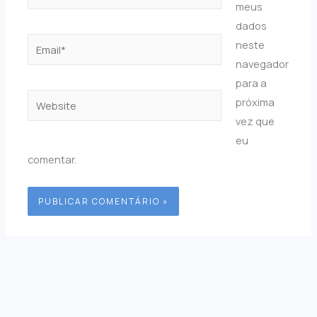
meus
dados
Email*
neste
navegador
para a
Website
próxima
vez que
eu
comentar.