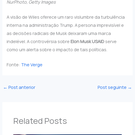
NurPhoto, Getty Images
A visão de Wiles oferece um raro vislumbre da turbulência
interna na administração Trump. A persona imprevisível e
as decisões radicais de Musk deixaram uma marca
indelével. A controvérsia sobre
Elon Musk USAID
serve
como um alerta sobre o impacto de tais políticas.
Fonte:
The Verge
←
Post anterior
Post seguinte
→
Related Posts