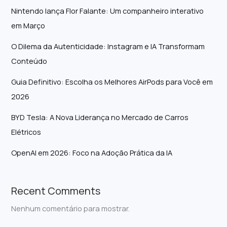
Nintendo lança Flor Falante: Um companheiro interativo
em Março
O Dilema da Autenticidade: Instagram e IA Transformam
Conteúdo
Guia Definitivo: Escolha os Melhores AirPods para Você em
2026
BYD Tesla: A Nova Liderança no Mercado de Carros
Elétricos
OpenAI em 2026: Foco na Adoção Prática da IA
Recent Comments
Nenhum comentário para mostrar.