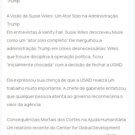
Trump.
A Visão de Susie Wiles: Um Ator Solo na Administração
Trump
Em entrevistas à Vanity Fair, Susie Wiles descreveu Musk
como um “ator solo completo”. Ele mergulhou a
administração Trump em crises desnecessárias. Wiles,
que trouxe disciplina à operação política, ficou
“inicialmente chocada” com a decisão de fechar a USAID.
Ela expressou sua crença de que a USAID realiza um
trabalho muito importante. A chefe de gabinete enfatizou
que qualquer pessoa atenta ao governo reconheceria o
valor da agência.
Consequências Mortais dos Cortes na Ajuda Humanitária
Um relatório recente do Center for Global Development