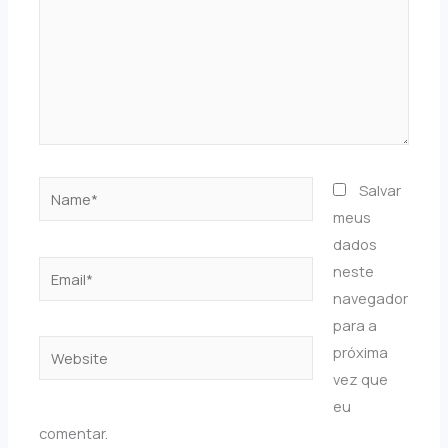
Name*
Salvar
meus
dados
Email*
neste
navegador
para a
Website
próxima
vez que
eu
comentar.