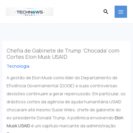
Ir
Pesquisar
para
o
conteúdo
Chefia de Gabinete de Trump ‘Chocada’ com
Cortes Elon Musk USAID
Tecnologia
A gestão de Elon Musk como líder do Departamento de
Eficiência Governamental (DOGE) e suas controversas
decisões continuam a gerar repercussão. Em particular, os
drásticos cortes da agência de ajuda humanitária USAID
chocaram até mesmo Susie Wiles, chefe de gabinete do
ex-presidente Donald Trump. A polêmica envolvendo
Elon
Musk USAID
é um capítulo marcante da administração