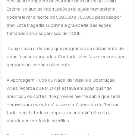
destacou o impacto devastador dos cortes na USAID.
Estima-se que as interrupções na ajuda humanitária
podem levar à morte de 500.000 a 700.000 pessoas por
ano. Esta tragédia sublinha a gravidade das ações
tomadas sob a supervisão do DOGE.
Trump havia ordenado que programas de salvamento de
vidas fossem poupados. Contudo, eles foram encerrados,
gerando um cenário alarmante.
A Abordagem ‘Tudo ou Nada’ de Musk e a Obstrução
Wiles recorda que Musk já estava em ação quando
anunciou os cortes. “Ele provavelmente sabia que seria
horrível para os outros”, disse ela. A decisão de “fechar
tudo, demitir todos e depois reconstruir” não era a
abordagem preferida de Wiles.