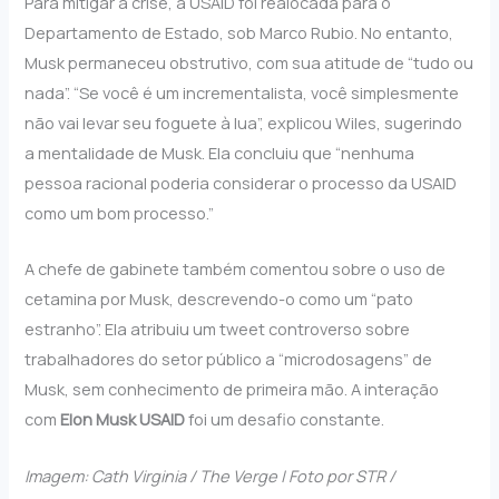
Para mitigar a crise, a USAID foi realocada para o
Departamento de Estado, sob Marco Rubio. No entanto,
Musk permaneceu obstrutivo, com sua atitude de “tudo ou
nada”. “Se você é um incrementalista, você simplesmente
não vai levar seu foguete à lua”, explicou Wiles, sugerindo
a mentalidade de Musk. Ela concluiu que “nenhuma
pessoa racional poderia considerar o processo da USAID
como um bom processo.”
A chefe de gabinete também comentou sobre o uso de
cetamina por Musk, descrevendo-o como um “pato
estranho”. Ela atribuiu um tweet controverso sobre
trabalhadores do setor público a “microdosagens” de
Musk, sem conhecimento de primeira mão. A interação
com
Elon Musk USAID
foi um desafio constante.
Imagem: Cath Virginia / The Verge | Foto por STR /