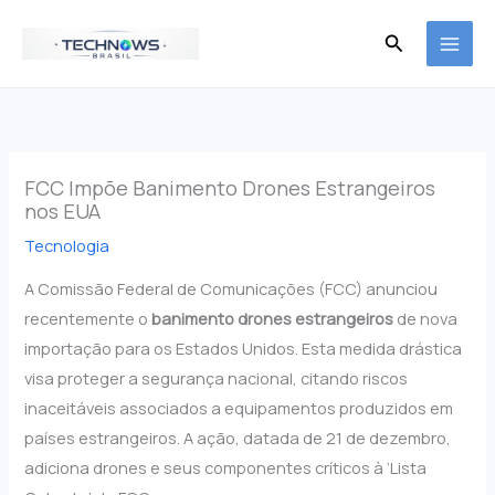
Ir
Pesquisar
para
o
conteúdo
FCC Impõe Banimento Drones Estrangeiros
nos EUA
Tecnologia
A Comissão Federal de Comunicações (FCC) anunciou
recentemente o
banimento drones estrangeiros
de nova
importação para os Estados Unidos. Esta medida drástica
visa proteger a segurança nacional, citando riscos
inaceitáveis associados a equipamentos produzidos em
países estrangeiros. A ação, datada de 21 de dezembro,
adiciona drones e seus componentes críticos à ‘Lista