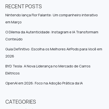
RECENT POSTS
Nintendo lança Flor Falante: Um companheiro interativo
em Março
O Dilema da Autenticidade: Instagram e IA Transformam
Conteúdo
Guia Definitivo: Escolha os Melhores AirPods para Você em
2026
BYD Tesla: A Nova Liderança no Mercado de Carros
Elétricos
OpenAI em 2026: Foco na Adoção Prática da IA
CATEGORIES