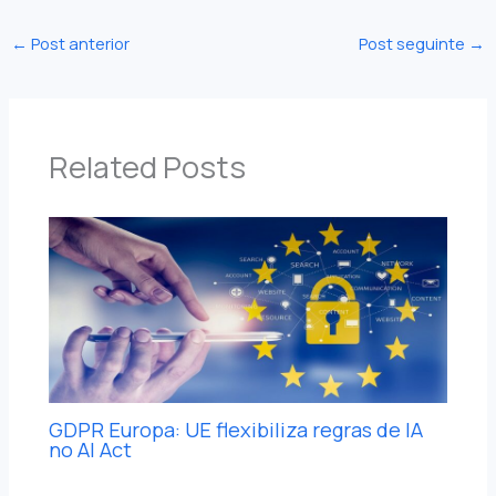
←
Post anterior
Post seguinte
→
Related Posts
GDPR Europa: UE flexibiliza regras de IA
no AI Act