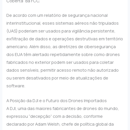
Coberta’ da FCC.
De acordo com um relatório de segurança nacional
interinstitucional, esses sistemas aéreos não tripulados
(UAS) poderiam ser usados para vigilância persistente,
exfiltração de dados e operações destrutivas em território
americano. Além disso, as diretrizes de cibersegurança
dos EUA têm alertado repetidamente sobre como drones
fabricados no exterior podem ser usados para coletar
dados sensíveis, permitir acesso remoto não autorizado
ou serem desativados por meio de atualizações de
software.
A Posição da DJI e o Futuro dos Drones Importados
A DJI, uma das maiores fabricantes de drones do mundo,
expressou “decepção” com a decisão, conforme
declarado por Adam Welsh, chefe de política global da