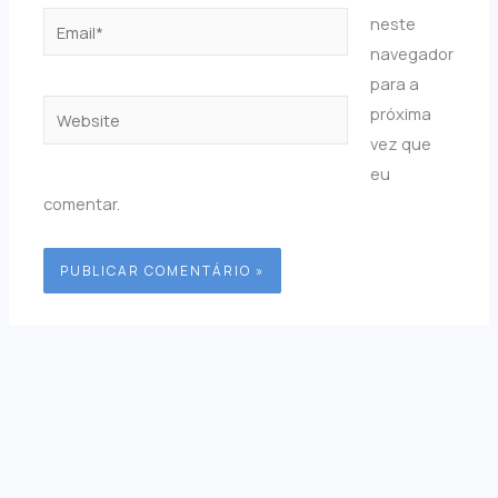
Email*
neste
navegador
para a
Website
próxima
vez que
eu
comentar.