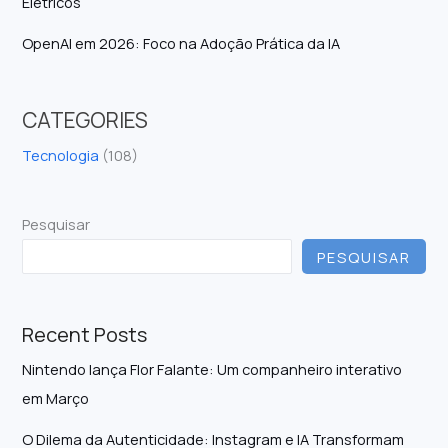
Elétricos
OpenAI em 2026: Foco na Adoção Prática da IA
CATEGORIES
Tecnologia
(108)
Pesquisar
PESQUISAR
Recent Posts
Nintendo lança Flor Falante: Um companheiro interativo
em Março
O Dilema da Autenticidade: Instagram e IA Transformam