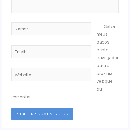
Name*
Salvar
meus
dados
Email*
neste
navegador
para a
Website
próxima
vez que
eu
comentar.