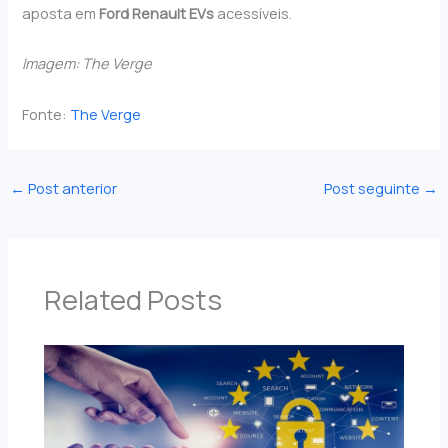
aposta em
Ford Renault EVs
acessíveis.
Imagem: The Verge
Fonte:
The Verge
←
Post anterior
Post seguinte
→
Related Posts