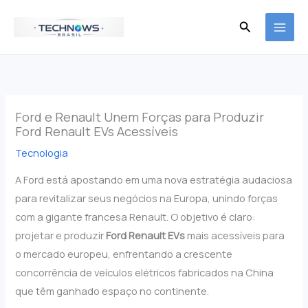
Ir
Pesquisar
para
o
conteúdo
Ford e Renault Unem Forças para Produzir
Ford Renault EVs Acessíveis
Tecnologia
A Ford está apostando em uma nova estratégia audaciosa
para revitalizar seus negócios na Europa, unindo forças
com a gigante francesa Renault. O objetivo é claro:
projetar e produzir
Ford Renault EVs
mais acessíveis para
o mercado europeu, enfrentando a crescente
concorrência de veículos elétricos fabricados na China
que têm ganhado espaço no continente.