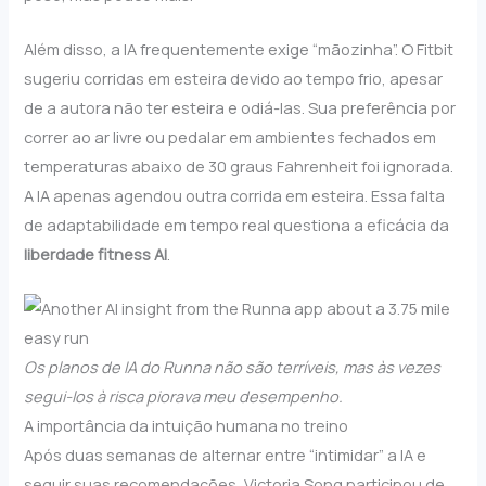
Além disso, a IA frequentemente exige “mãozinha”. O Fitbit
sugeriu corridas em esteira devido ao tempo frio, apesar
de a autora não ter esteira e odiá-las. Sua preferência por
correr ao ar livre ou pedalar em ambientes fechados em
temperaturas abaixo de 30 graus Fahrenheit foi ignorada.
A IA apenas agendou outra corrida em esteira. Essa falta
de adaptabilidade em tempo real questiona a eficácia da
liberdade fitness AI
.
Os planos de IA do Runna não são terríveis, mas às vezes
segui-los à risca piorava meu desempenho.
A importância da intuição humana no treino
Após duas semanas de alternar entre “intimidar” a IA e
seguir suas recomendações, Victoria Song participou de