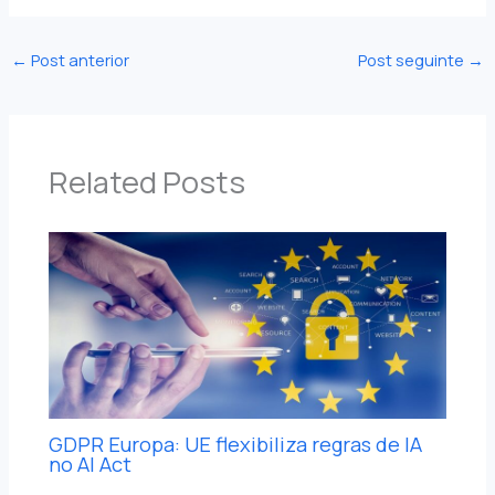
←
Post anterior
Post seguinte
→
Related Posts
GDPR Europa: UE flexibiliza regras de IA
no AI Act