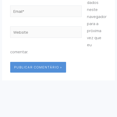
dados
Email*
neste
navegador
para a
Website
próxima
vez que
eu
comentar.