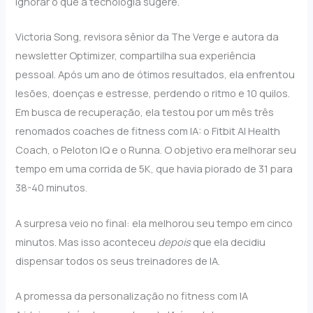
ignorar o que a tecnologia sugere.
Victoria Song, revisora sênior da The Verge e autora da
newsletter Optimizer, compartilha sua experiência
pessoal. Após um ano de ótimos resultados, ela enfrentou
lesões, doenças e estresse, perdendo o ritmo e 10 quilos.
Em busca de recuperação, ela testou por um mês três
renomados coaches de fitness com IA: o Fitbit AI Health
Coach, o Peloton IQ e o Runna. O objetivo era melhorar seu
tempo em uma corrida de 5K, que havia piorado de 31 para
38-40 minutos.
A surpresa veio no final: ela melhorou seu tempo em cinco
minutos. Mas isso aconteceu
depois
que ela decidiu
dispensar todos os seus treinadores de IA.
A promessa da personalização no fitness com IA