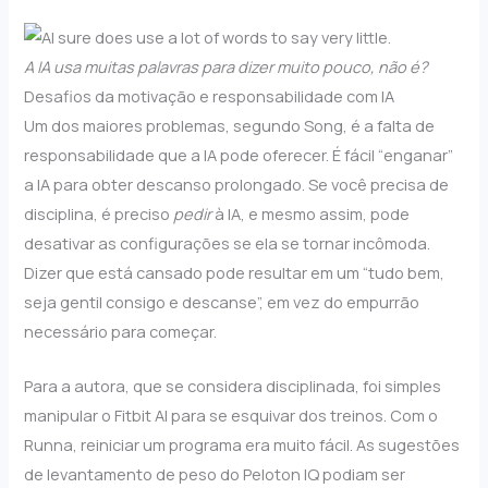
A IA usa muitas palavras para dizer muito pouco, não é?
Desafios da motivação e responsabilidade com IA
Um dos maiores problemas, segundo Song, é a falta de
responsabilidade que a IA pode oferecer. É fácil “enganar”
a IA para obter descanso prolongado. Se você precisa de
disciplina, é preciso
pedir
à IA, e mesmo assim, pode
desativar as configurações se ela se tornar incômoda.
Dizer que está cansado pode resultar em um “tudo bem,
seja gentil consigo e descanse”, em vez do empurrão
necessário para começar.
Para a autora, que se considera disciplinada, foi simples
manipular o Fitbit AI para se esquivar dos treinos. Com o
Runna, reiniciar um programa era muito fácil. As sugestões
de levantamento de peso do Peloton IQ podiam ser