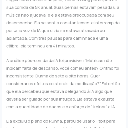
sua corrida de 5K anual. Suas pernas estavam pesadas, a
música não ajudava, e ela estava preocupada com seu
desempenho. Ela se sentia constantemente interrompida
por uma voz de IA que dizia se estava atrasada ou
adiantada. Com três pausas para caminhada e uma
cãibra, ela terminou em 41 minutos.
A análise pós-corrida da IA foi previsível: “Métricas não
indicam falta de descanso. Você comeu antes? O ritmo foi
inconsistente. Durma de sete a oito horas. Quer
considerar os efeitos colaterais da medicação?” Foi então
que ela percebeu que estava delegando à IA algo que
deveria ser guiado por sua intuição. Ela estava exausta
com a quantidade de dados e o esforço de “treinar” a IA.
Ela excluiu o plano do Runna, parou de usar o Fitbit para