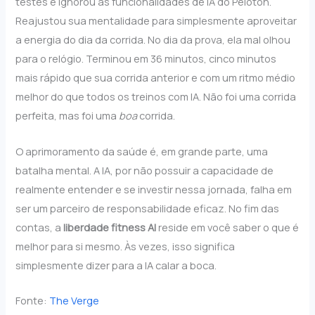
testes e ignorou as funcionalidades de IA do Peloton.
Reajustou sua mentalidade para simplesmente aproveitar
a energia do dia da corrida. No dia da prova, ela mal olhou
para o relógio. Terminou em 36 minutos, cinco minutos
mais rápido que sua corrida anterior e com um ritmo médio
melhor do que todos os treinos com IA. Não foi uma corrida
perfeita, mas foi uma
boa
corrida.
O aprimoramento da saúde é, em grande parte, uma
batalha mental. A IA, por não possuir a capacidade de
realmente entender e se investir nessa jornada, falha em
ser um parceiro de responsabilidade eficaz. No fim das
contas, a
liberdade fitness AI
reside em você saber o que é
melhor para si mesmo. Às vezes, isso significa
simplesmente dizer para a IA calar a boca.
Fonte:
The Verge