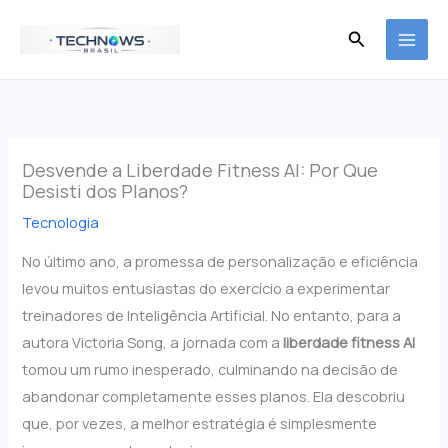
Ir
Pesquisar
para
o
conteúdo
Desvende a Liberdade Fitness AI: Por Que
Desisti dos Planos?
Tecnologia
No último ano, a promessa de personalização e eficiência
levou muitos entusiastas do exercício a experimentar
treinadores de Inteligência Artificial. No entanto, para a
autora Victoria Song, a jornada com a
liberdade fitness AI
tomou um rumo inesperado, culminando na decisão de
abandonar completamente esses planos. Ela descobriu
que, por vezes, a melhor estratégia é simplesmente