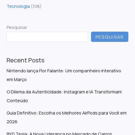
Tecnologia
(108)
Pesquisar
PESQUISAR
Recent Posts
Nintendo lança Flor Falante: Um companheiro interativo
em Março
O Dilema da Autenticidade: Instagram e IA Transformam
Conteúdo
Guia Definitivo: Escolha os Melhores AirPods para Você em
2026
BYD Tesla: A Nova Liderança no Mercado de Carros