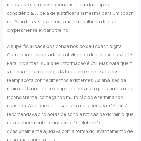
ignoradas sem consequências, além da própria
consciência. A ideia de justificar a si mesma para um coach
de IA muitas vezes parecia mais trabalhosa do que
simplesmente evitar o treino.
A superficialidade dos conselhos do seu coach digital
Outro ponto levantado é a obviedade dos conselhos da IA.
Para iniciantes, qualquer informação é útil. Mas para quem
já treina há um tempo, a IA frequentemente apenas
reempacota conhecimentos existentes. As análises de
ritmo do Runna, por exemplo, apontaram que a autora era
inconsistente, começando muito rápido e terminando
cansada. Algo que ela já sabia há uma década. O Fitbit AI
recomendava oito horas de sono e rotinas de dormir, o que
era conhecimento de infância. O Peloton IQ
ocasionalmente ajudava com a forma do levantamento de
peso, mas pouco mais.