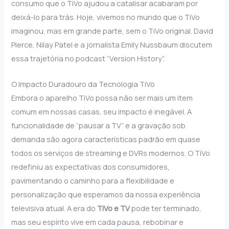
consumo que o TiVo ajudou a catalisar acabaram por
deixá-lo para trás. Hoje, vivemos no mundo que o TiVo
imaginou, mas em grande parte, sem o TiVo original. David
Pierce, Nilay Patel e a jornalista Emily Nussbaum discutem
essa trajetória no podcast “Version History”.
O Impacto Duradouro da Tecnologia TiVo
Embora o aparelho TiVo possa não ser mais um item
comum em nossas casas, seu impacto é inegável. A
funcionalidade de “pausar a TV” e a gravação sob
demanda são agora características padrão em quase
todos os serviços de streaming e DVRs modernos. O TiVo
redefiniu as expectativas dos consumidores,
pavimentando o caminho para a flexibilidade e
personalização que esperamos da nossa experiência
televisiva atual. A era do
TiVo e TV
pode ter terminado,
mas seu espírito vive em cada pausa, rebobinar e