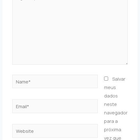
aqui...
Name*
Salvar
meus
dados
Email*
neste
navegador
para a
Website
próxima
vez que