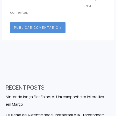
eu
comentar.
RECENT POSTS
Nintendo lança Flor Falante: Um companheiro interativo
em Março
O Dilema da Autenticidade: Instagram e IA Transformam