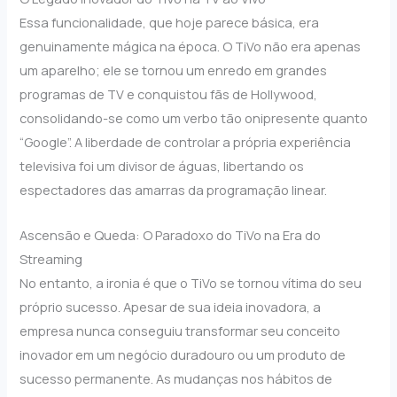
Essa funcionalidade, que hoje parece básica, era
genuinamente mágica na época. O TiVo não era apenas
um aparelho; ele se tornou um enredo em grandes
programas de TV e conquistou fãs de Hollywood,
consolidando-se como um verbo tão onipresente quanto
“Google”. A liberdade de controlar a própria experiência
televisiva foi um divisor de águas, libertando os
espectadores das amarras da programação linear.
Ascensão e Queda: O Paradoxo do TiVo na Era do
Streaming
No entanto, a ironia é que o TiVo se tornou vítima do seu
próprio sucesso. Apesar de sua ideia inovadora, a
empresa nunca conseguiu transformar seu conceito
inovador em um negócio duradouro ou um produto de
sucesso permanente. As mudanças nos hábitos de