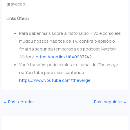
gravação.
Links Úteis:
Para saber mais sobre a história do TiVo e como ele
mudou nossos hábitos de TV, confira o episódio
final da segunda temporada do podcast
Version
History
:
https://pod.link/1840983742
Você também pode explorar o canal do
The Verge
no YouTube para mais conteúdo:
https://www.youtube.com/theverge
←
Post anterior
Post seguinte
→