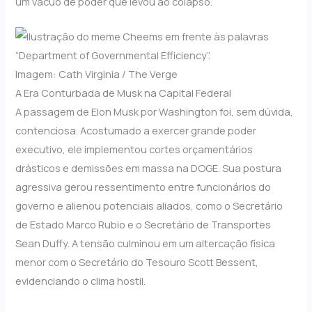
um vácuo de poder que levou ao colapso.
Imagem: Cath Virginia / The Verge
A Era Conturbada de Musk na Capital Federal
A passagem de Elon Musk por Washington foi, sem dúvida,
contenciosa. Acostumado a exercer grande poder
executivo, ele implementou cortes orçamentários
drásticos e demissões em massa na DOGE. Sua postura
agressiva gerou ressentimento entre funcionários do
governo e alienou potenciais aliados, como o Secretário
de Estado Marco Rubio e o Secretário de Transportes
Sean Duffy. A tensão culminou em um altercação física
menor com o Secretário do Tesouro Scott Bessent,
evidenciando o clima hostil.