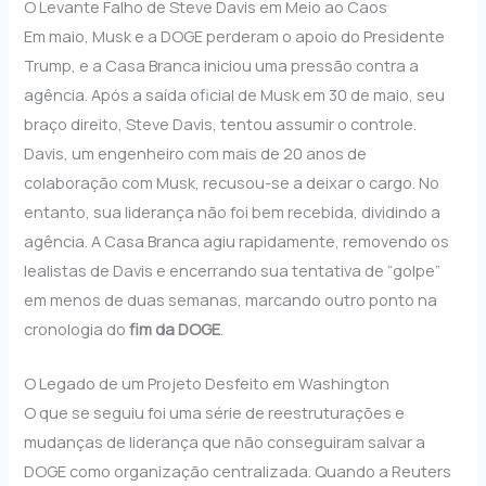
O Levante Falho de Steve Davis em Meio ao Caos
Em maio, Musk e a DOGE perderam o apoio do Presidente
Trump, e a Casa Branca iniciou uma pressão contra a
agência. Após a saída oficial de Musk em 30 de maio, seu
braço direito, Steve Davis, tentou assumir o controle.
Davis, um engenheiro com mais de 20 anos de
colaboração com Musk, recusou-se a deixar o cargo. No
entanto, sua liderança não foi bem recebida, dividindo a
agência. A Casa Branca agiu rapidamente, removendo os
lealistas de Davis e encerrando sua tentativa de “golpe”
em menos de duas semanas, marcando outro ponto na
cronologia do
fim da DOGE
.
O Legado de um Projeto Desfeito em Washington
O que se seguiu foi uma série de reestruturações e
mudanças de liderança que não conseguiram salvar a
DOGE como organização centralizada. Quando a Reuters