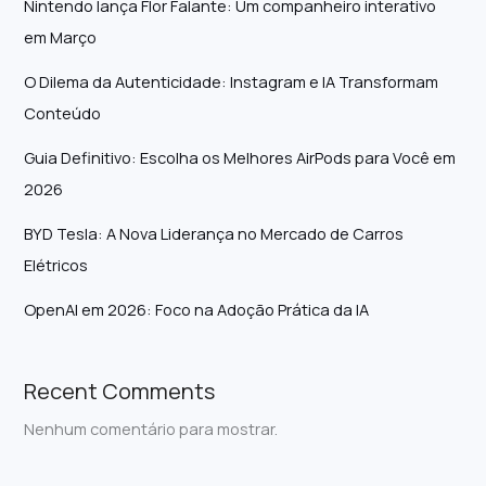
Nintendo lança Flor Falante: Um companheiro interativo
em Março
O Dilema da Autenticidade: Instagram e IA Transformam
Conteúdo
Guia Definitivo: Escolha os Melhores AirPods para Você em
2026
BYD Tesla: A Nova Liderança no Mercado de Carros
Elétricos
OpenAI em 2026: Foco na Adoção Prática da IA
Recent Comments
Nenhum comentário para mostrar.