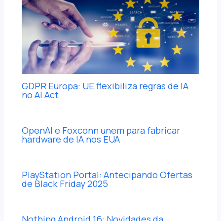
GDPR Europa: UE flexibiliza regras de IA
no AI Act
OpenAI e Foxconn unem para fabricar
hardware de IA nos EUA
PlayStation Portal: Antecipando Ofertas
de Black Friday 2025
Nothing Android 16: Novidades da