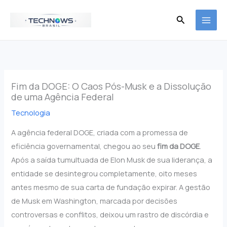
Ir
Pesquisar
para
o
conteúdo
Fim da DOGE: O Caos Pós-Musk e a Dissolução
de uma Agência Federal
Tecnologia
A agência federal DOGE, criada com a promessa de
eficiência governamental, chegou ao seu
fim da DOGE
.
Após a saída tumultuada de Elon Musk de sua liderança, a
entidade se desintegrou completamente, oito meses
antes mesmo de sua carta de fundação expirar. A gestão
de Musk em Washington, marcada por decisões
controversas e conflitos, deixou um rastro de discórdia e