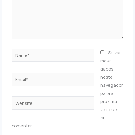
Name*
Salvar
meus
dados
Email*
neste
navegador
para a
Website
próxima
vez que
eu
comentar.