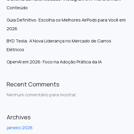
Conteúdo
Guia Definitivo: Escolha os Melhores AirPods para Você em
2026
BYD Tesla: A Nova Liderança no Mercado de Carros
Elétricos
OpenAI em 2026: Foco na Adoção Prática da IA
Recent Comments
Nenhum comentário para mostrar.
Archives
janeiro 2026