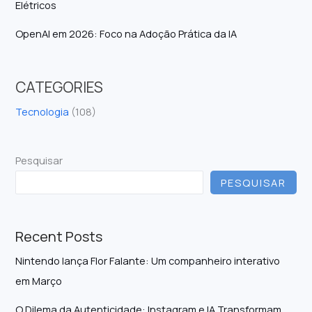
Elétricos
OpenAI em 2026: Foco na Adoção Prática da IA
CATEGORIES
Tecnologia
(108)
Pesquisar
PESQUISAR
Recent Posts
Nintendo lança Flor Falante: Um companheiro interativo
em Março
O Dilema da Autenticidade: Instagram e IA Transformam