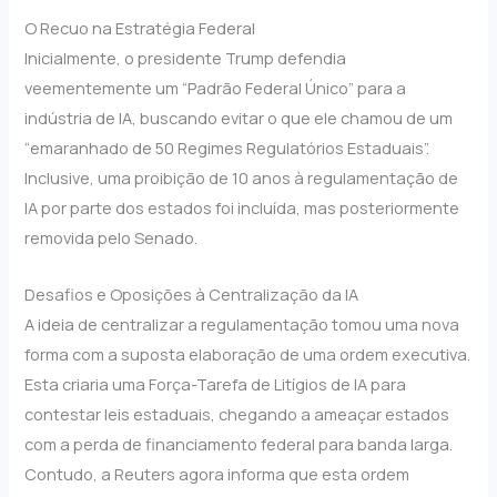
O Recuo na Estratégia Federal
Inicialmente, o presidente Trump defendia
veementemente um “Padrão Federal Único” para a
indústria de IA, buscando evitar o que ele chamou de um
“emaranhado de 50 Regimes Regulatórios Estaduais”.
Inclusive, uma proibição de 10 anos à regulamentação de
IA por parte dos estados foi incluída, mas posteriormente
removida pelo Senado.
Desafios e Oposições à Centralização da IA
A ideia de centralizar a regulamentação tomou uma nova
forma com a suposta elaboração de uma ordem executiva.
Esta criaria uma Força-Tarefa de Litígios de IA para
contestar leis estaduais, chegando a ameaçar estados
com a perda de financiamento federal para banda larga.
Contudo, a Reuters agora informa que esta ordem