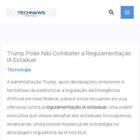
Ir
Pesquisar
para
o
conteúdo
Trump Pode Não Combater a Regulamentação
IA Estadual
Tecnologia
A administração Trump, após declarações anteriores e
tentativas de padronizar a regulação da Inteligência
Artificial em nível federal, parece estar recuando em sua
ofensiva contra a
regulamentação IA estadual
. Uma ordem
executiva que visava desafiar leis estaduais foi suspensa,
sinalizando uma possível mudança de estratégia na
abordagem regulatória da IA nos EUA.