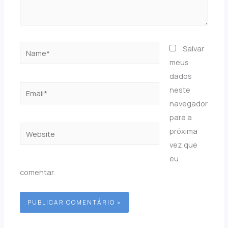
Name*
Salvar
meus
dados
Email*
neste
navegador
para a
Website
próxima
vez que
eu
comentar.